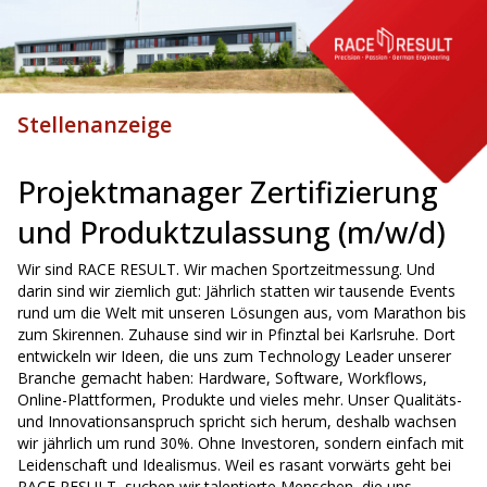
Stellenanzeige
Projektmanager Zertifizierung
und
Produktzulassung (m/w/d)
Wir sind RACE RESULT. Wir machen Sportzeitmessung. Und
darin sind wir ziemlich gut: Jährlich statten wir tausende
Events
rund um die Welt mit unseren Lösungen aus, vom Marathon bis
zum Skirennen. Zuhause sind wir in Pfinztal
bei Karlsruhe. Dort
entwickeln wir Ideen, die uns zum Technology Leader unserer
Branche gemacht haben:
Hardware, Software, Workflows,
Online-Plattformen, Produkte und vieles mehr. Unser Qualitäts-
und
Innovationsanspruch spricht sich herum, deshalb wachsen
wir jährlich um rund 30%. Ohne Investoren, sondern
einfach mit
Leidenschaft und Idealismus. Weil es rasant vorwärts geht bei
RACE RESULT, suchen wir talentierte
Menschen, die uns