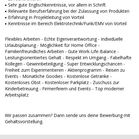
Sehr gute Englischkenntnisse, vor allem in Schrift
Relevante Berufserfahrung bei der Zulassung von Produkten
Erfahrung in Projektleitung von Vorteil
Kenntnisse im Bereich Elektrotechnik/Funk/EMV von Vorteil
Flexibles Arbeiten
-
Echte Eigenverantwortung
-
Individuelle
Urlaubsplanung
-
Möglichkeit für Home Office
-
Familienfreundliches Arbeiten
-
Gute Work-Life-Balance
-
Leistungsorientiertes Gehalt
-
Respekt im Umgang
-
Fabelhafte
Kollegen
-
Gewinnbeteiligung
-
Super Entwicklungschancen
-
Freiheit zum Experimentieren
-
Aktienprogramm
-
Reisen zu
Events
-
Monatliche Goodies
-
Kostenlose Getränke
-
Kostenloses Obst
-
Kostenloser Parkplatz
-
Zuschuss zur
Kinderbetreuung
-
Firmenfeiern und Events
-
Top moderner
Arbeitsplatz
Wir passen zusammen?
Dann sende uns deine Bewerbung mit
Gehaltsvorstellung.