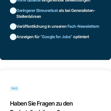
Hohe Qualität
eingehender Bewerbungen
Geringerer Streuverlust
als bei Generalisten-
Stellenbörsen
Veröffentlichung in unseren
Fach-Newslettern
Anzeigen für
“Google for Jobs”
optimiert
FAQ
Haben Sie Fragen zu den