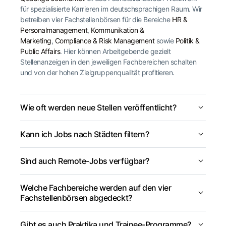
für spezialisierte Karrieren im deutschsprachigen Raum. Wir
betreiben vier Fachstellenbörsen für die Bereiche
HR &
Personalmanagement
,
Kommunikation &
Marketing
,
Compliance & Risk Management
sowie
Politik &
Public Affairs
. Hier können Arbeitgebende gezielt
Stellenanzeigen in den jeweiligen Fachbereichen schalten
und von der hohen Zielgruppenqualität profitieren.
Wie oft werden neue Stellen veröffentlicht?
Kann ich Jobs nach Städten filtern?
Sind auch Remote-Jobs verfügbar?
Welche Fachbereiche werden auf den vier
Fachstellenbörsen abgedeckt?
Gibt es auch Praktika und Trainee-Programme?