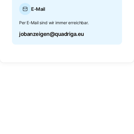
E-Mail
Per E-Mail sind wir immer erreichbar.
jobanzeigen@quadriga.eu